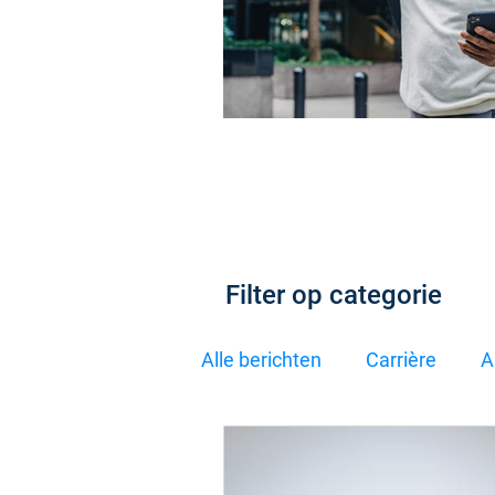
In het centrum van jouw J
Filter op categorie
Alle berichten
Carrière
A