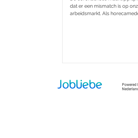
dat er een mismatch is op on
arbeidsmarkt. Als horecamed
stewardess of eventplanner...
Powered 
Nederlan