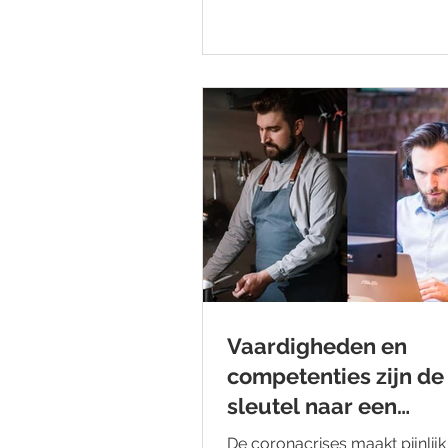
Vaardigheden en
competenties zijn de
sleutel naar een
carrièreswitch
De coronacrises maakt pijnlijk 