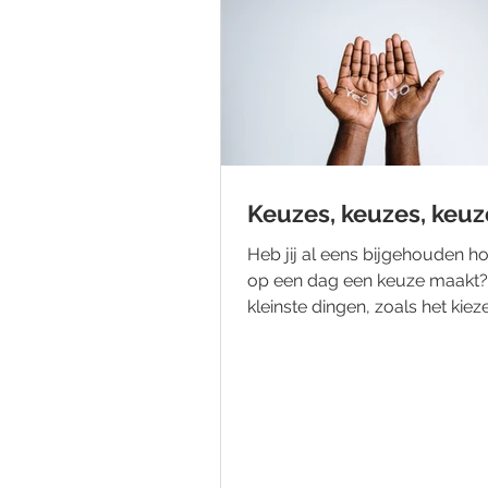
Keuzes, keuzes, keuz
Heb jij al eens bijgehouden ho
op een dag een keuze maakt? 
kleinste dingen, zoals het kie
een paar schoenen of...