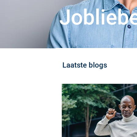
Joblieb
Laatste blogs