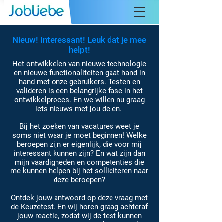
Nieuw! Interessant! Leuk dat je mee
helpt!
Het ontwikkelen van nieuwe technologie
en nieuwe functionaliteiten gaat hand in
hand met onze gebruikers. Testen en
valideren is een belangrijke fase in het
ontwikkelproces. En we willen nu graag
iets nieuws met jou delen.
Bij het zoeken van vacatures weet je
soms niet waar je moet beginnen! Welke
beroepen zijn er eigenlijk, die voor mij
interessant kunnen zijn? En wat zijn dan
mijn vaardigheden en competenties die
me kunnen helpen bij het solliciteren naar
deze beroepen?
Ontdek jouw antwoord op deze vraag met
de Keuzetest. En wij horen graag achteraf
jouw reactie, zodat wij de test kunnen