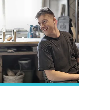
Hou mij op de hoogte
Ik ontvang graag een Jobliebe nieuwsbrief
Blijf op de hoogte van onze
ontwikkelingen. Volg ons via social