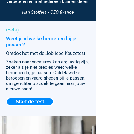
verbeteren en met iedereen kunnen delen.
Han Stoffels - CEO 8vance
(Beta)
Weet jij al welke beroepen bij je
passen?
Ontdek het met de Jobliebe Keuzetest
Zoeken naar vacatures kan erg lastig zijn,
zeker als je niet precies weet welke
beroepen bij je passen. Ontdek welke
beroepen en vaardigheden bij je passen,
om gerichter op zoek te gaan naar jouw
nieuwe baan!
Start de test