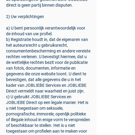
direct is geen partij binnen disputen.
2) Uw verplichtingen
a) U bent persoonlijk verantwoordelijk voor
de inhoud van uw profiel.
b) Registratie houdt in, dat de eigenaren van
het auteursrecht u gebruiksrecht,
consumentenbescherming en andere vereiste
rechten verlenen. U bevestigt hiermee, dat u
de wettelijke rechten bezit voor de publicatie
van foto's, documenten, informatie en
gegevens die onze website toont. U dient te
bevestigen, dat alle gegevens die u in het
kader van JOBLIEBE Services en JOBLIEBE
Direct vermeldt naar waarheid en juist zijn.
c) U gebruikt JOBLIEBE Services en
JOBLIEBE Direct op een legale manier. Het is
u niet toegestaan om seksuele,
pornografische, immorele, openlijk politieke
of illegale inhoud in enige vorm te verspreiden
of beschikbaar te stellen. Het is u niet
toegestaan om profielen aan te maken voor