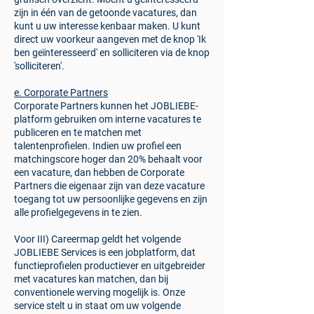
zijn in één van de getoonde vacatures, dan
kunt u uw interesse kenbaar maken. U kunt
direct uw voorkeur aangeven met de knop 'Ik
ben geïnteresseerd' en solliciteren via de knop
'solliciteren'.
e. Corporate Partners
Corporate Partners kunnen het JOBLIEBE-
platform gebruiken om interne vacatures te
publiceren en te matchen met
talentenprofielen. Indien uw profiel een
matchingscore hoger dan 20% behaalt voor
een vacature, dan hebben de Corporate
Partners die eigenaar zijn van deze vacature
toegang tot uw persoonlijke gegevens en zijn
alle profielgegevens in te zien.
Voor III) Careermap geldt het volgende
​JOBLIEBE Services is een jobplatform, dat
functieprofielen productiever en uitgebreider
met vacatures kan matchen, dan bij
conventionele werving mogelijk is. Onze
service stelt u in staat om uw volgende