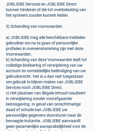
JOBLIEBE Services en JOBLIEBE Direct
kunnen hinderen of die tot overbelasting van
het systeem zouden kunnen leiden.
​3) Schending van voorwaarden
a) JOBLIEBE mag alle beschikbare middelen
gebruiken om na te gaan of persoonlijke
profielen in overeenstemming zijn met deze
Voorwaarden.
b) Schending van deze Voorwaarden leidt tot
volledige blokkering of verwijdering van uw
account en onmiddellijke beëindiging van uw
gebruiksrecht. Het is u dan niet toegestaan
om gebruik te blijven maken van JOBLIEBE
Services noch JOBLIEBE Direct.
c) Het plaatsen van illegale inhoud resulteert
in verwijdering zonder voorafgaande
kennisgeving. In geval van onrechtmatige
daad of schade kan JOBLIEBE uw
persoonlijke gegevens doorsturen naar de
bevoegde instantie. JOBLIEBE aanvaardt
geen gezamenlijke aansprakelijkheid voor de