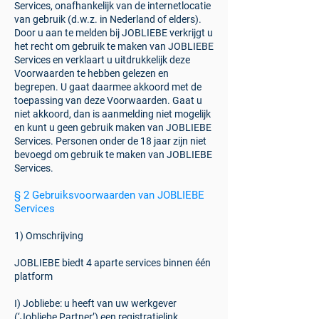
Services, onafhankelijk van de internetlocatie
van gebruik (d.w.z. in Nederland of elders).
Door u aan te melden bij JOBLIEBE verkrijgt u
het recht om gebruik te maken van JOBLIEBE
Services en verklaart u uitdrukkelijk deze
Voorwaarden te hebben gelezen en
begrepen. U gaat daarmee akkoord met de
toepassing van deze Voorwaarden. Gaat u
niet akkoord, dan is aanmelding niet mogelijk
en kunt u geen gebruik maken van JOBLIEBE
Services. Personen onder de 18 jaar zijn niet
bevoegd om gebruik te maken van JOBLIEBE
Services.
§ 2 Gebruiksvoorwaar
den van JOBLIEBE
Services
1) Omschrijving
JOBLIEBE biedt 4 aparte services binnen één
platform
I) Jobliebe: u heeft van uw werkgever
(‘Jobliebe Partner’) een registratielink