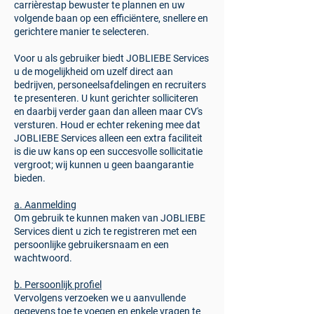
carrièrestap bewuster te plannen en uw
volgende baan op een efficiëntere, snellere en
gerichtere manier te selecteren.
Voor u als gebruiker biedt JOBLIEBE Services
u de mogelijkheid om uzelf direct aan
bedrijven, personeelsafdelingen en recruiters
te presenteren. U kunt gerichter solliciteren
en daarbij verder gaan dan alleen maar CV's
versturen. Houd er echter rekening mee dat
JOBLIEBE Services alleen een extra faciliteit
is die uw kans op een succesvolle sollicitatie
vergroot; wij kunnen u geen baangarantie
bieden.
a. Aanmelding
Om gebruik te kunnen maken van JOBLIEBE
Services dient u zich te registreren met een
persoonlijke gebruikersnaam en een
wachtwoord.
b. Persoonlijk profiel
Vervolgens verzoeken we u aanvullende
gegevens toe te voegen en enkele vragen te