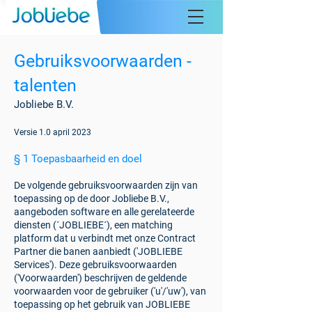
Gebruiksv
oorwaarden -
talenten
Jobliebe B.V.
Versie 1.0 apri
l 2023
§ 1 Toepasbaarheid en doel
De volgende gebruiksvoorwaarden zijn van
toepassing op de door Jobliebe B.V.,
aangeboden software en alle gerelateerde
diensten (´JOBLIEBE´), een matching
platform dat u verbindt met onze Contract
Partner die banen aanbiedt ('JOBLIEBE
Services'). Deze gebruiksvoorwaarden
('Voorwaarden') beschrijven de geldende
voorwaarden voor de gebruiker ('u'/'uw'), van
toepassing op het gebruik van JOBLIEBE