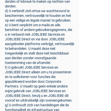
derden of inbreuk te maken op rechten van
derden.
d) U verbindt zich ertoe uw wachtwoord te
beschermen, vertrouwelijk te houden en het
op een veilige en legale manier te gebruiken.
e) U bent verplicht om e-mails en alle
berichten of andere gebruikersgegevens, die
u in verband met JOBLIEBE Services en
JOBLIEBE Direct en via door JOBLIEBE
aangeboden platforms verkrijgt, vertrouwelijk
te behandelen. U maakt deze niet
toegankelijk en stelt deze niet beschikbaar
aan derden zonder voorafgaande
toestemming van de afzender.
f) U gebruikt JOBLIEBE Services en
JOBLIEBE Direct alleen om u te presenteren
en te solliciteren voor functies die
gepubliceerd worden door Corporate
Partners. U maakt op geen enkele andere
wijze gebruik van JOBLIEBE Services en
JOBLIEBE Direct, tenzij u en JOBLIEBE dit
vooraf en uitdrukkelijk zijn overeengekomen.
g) U onthoudt zich van handelingen die de
functionaliteit en infrastructuur van