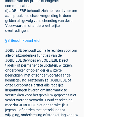
inhoud van het profiel of enigerlei
communicatie.
d) JOBLIEBE behoudt zich het recht voor om
aanspraak op schadevergoeding te doen
gelden als gevolg van schending van deze
Voorwaarden of andere wettelijke
overtredingen.
§3 Beschikbaarheid
JOBLIEBE behoudt zich alle rechten voor om
alle of afzonderlijke functies van de
JOBLIEBE Services en JOBLIEBE Direct
tijdelijk of permanent te updaten, wijzigen,
onderbreken of op enigerlei wijze te
beëindigen, met of zonder voorafgaande
kennisgeving. Niettemin zal JOBLIEBE of
onze Corporate Partner alle redelijke
inspanningen leveren om informatie te
verstrekken voor het geval uw gegevens niet
verder worden verwerkt. Houd er rekening
mee dat JOBLIEBE niet aansprakelijk is
jegens u of derden met betrekking tot
wijziging, onderbreking of stopzetting van uw