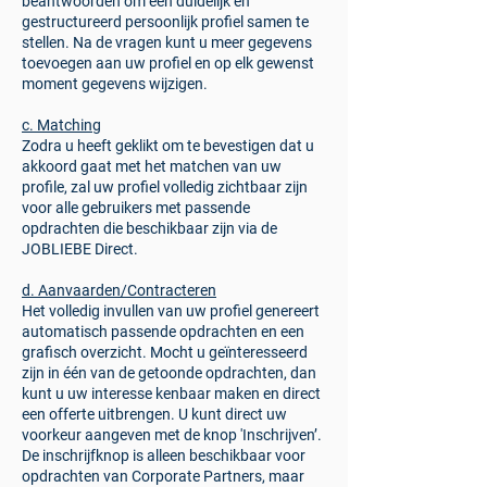
beantwoorden om een duidelijk en
gestructureerd persoonlijk profiel samen te
stellen. Na de vragen kunt u meer gegevens
toevoegen aan uw profiel en op elk gewenst
moment gegevens wijzigen.
c. Matching
Zodra u heeft geklikt om te bevestigen dat u
akkoord gaat met het matchen van uw
profile, zal uw profiel volledig zichtbaar zijn
voor alle gebruikers met passende
opdrachten die beschikbaar zijn via de
JOBLIEBE Direct.
d. Aanvaarden/Contracteren
Het volledig invullen van uw profiel genereert
automatisch passende opdrachten en een
grafisch overzicht. Mocht u geïnteresseerd
zijn in één van de getoonde opdrachten, dan
kunt u uw interesse kenbaar maken en direct
een offerte uitbrengen. U kunt direct uw
voorkeur aangeven met de knop 'Inschrijven’.
De inschrijfknop is alleen beschikbaar voor
opdrachten van Corporate Partners, maar