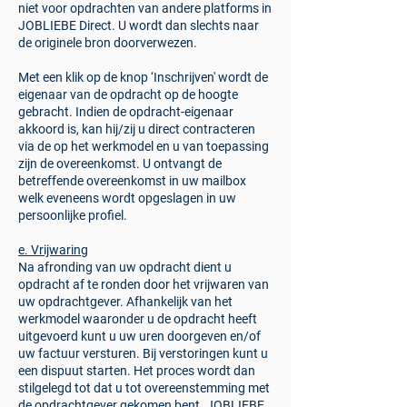
niet voor opdrachten van andere platforms in
JOBLIEBE Direct. U wordt dan slechts naar
de originele bron doorverwezen.
Met een klik op de knop ‘Inschrijven' wordt de
eigenaar van de opdracht op de hoogte
gebracht. Indien de opdracht-eigenaar
akkoord is, kan hij/zij u direct contracteren
via de op het werkmodel en u van toepassing
zijn de overeenkomst. U ontvangt de
betreffende overeenkomst in uw mailbox
welk eveneens wordt opgeslagen in uw
persoonlijke profiel.
e. Vrijwaring
Na afronding van uw opdracht dient u
opdracht af te ronden door het vrijwaren van
uw opdrachtgever. Afhankelijk van het
werkmodel waaronder u de opdracht heeft
uitgevoerd kunt u uw uren doorgeven en/of
uw factuur versturen. Bij verstoringen kunt u
een dispuut starten. Het proces wordt dan
stilgelegd tot dat u tot overeenstemming met
de opdrachtgever gekomen bent. JOBLIEBE