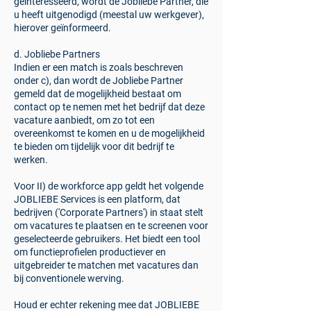
geïnteresseerd, wordt de Jobliebe Partner, die
u heeft uitgenodigd (meestal uw werkgever),
hierover geïnformeerd.
d. Jobliebe Partners
Indien er een match is zoals beschreven
onder c), dan wordt de Jobliebe Partner
gemeld dat de mogelijkheid bestaat om
contact op te nemen met het bedrijf dat deze
vacature aanbiedt, om zo tot een
overeenkomst te komen en u de mogelijkheid
te bieden om tijdelijk voor dit bedrijf te
werken.
Voor II) de workforce app geldt het volgende
​JOBLIEBE Services is een platform, dat
bedrijven ('Corporate Partners') in staat stelt
om vacatures te plaatsen en te screenen voor
geselecteerde gebruikers. Het biedt een tool
om functieprofielen productiever en
uitgebreider te matchen met vacatures dan
bij conventionele werving.
Houd er echter rekening mee dat JOBLIEBE