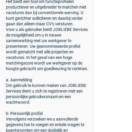
Het biedt een tool om functieprofielen
productiever en uitgebreider te matchen met
vacatures dan bij conventionele werving. U
kunt gerichter solliciteren en daarbij verder
gaan dan alleen maar CV’s versturen.
Voor u als gebruiker biedt JOBLIEBE Services
de mogelijkheid om u in nauwe
samenwerking met uw werkgever te
presenteren. Uw geanonimiseerde profiel
wordt gematcht met alle projecten en
vacatures. In het geval van een hoge
matchingscore wordt uw werkgever op de
hoogte gebracht om goedkeuring te verlenen.
a. Aanmelding
Om gebruik te kunnen maken van JOBLIEBE
Services dient u zich te registreren met een
persoonlijke gebruikersnaam en een
wachtwoord.
b. Persoonlijk profiel
Vervolgens verzoeken we u aanvullende
gegevens toe te voegen en enkele vragen te
beantwoorden om een duidelijk en