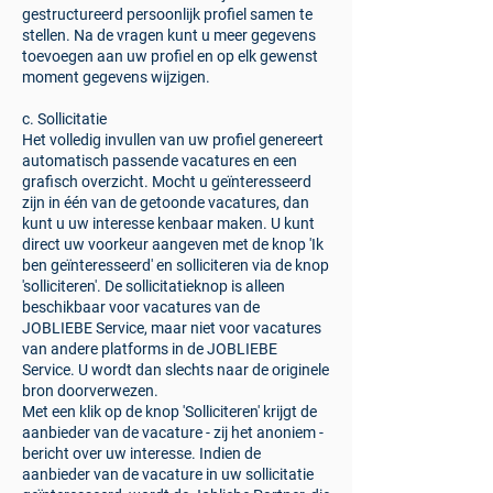
gestructureerd persoonlijk profiel samen te
stellen. Na de vragen kunt u meer gegevens
toevoegen aan uw profiel en op elk gewenst
moment gegevens wijzigen.
c. Sollicitatie
Het volledig invullen van uw profiel genereert
automatisch passende vacatures en een
grafisch overzicht. Mocht u geïnteresseerd
zijn in één van de getoonde vacatures, dan
kunt u uw interesse kenbaar maken. U kunt
direct uw voorkeur aangeven met de knop 'Ik
ben geïnteresseerd' en solliciteren via de knop
'solliciteren'. De sollicitatieknop is alleen
beschikbaar voor vacatures van de
JOBLIEBE Service, maar niet voor vacatures
van andere platforms in de JOBLIEBE
Service. U wordt dan slechts naar de originele
bron doorverwezen.
Met een klik op de knop 'Solliciteren' krijgt de
aanbieder van de vacature - zij het anoniem -
bericht over uw interesse. Indien de
aanbieder van de vacature in uw sollicitatie