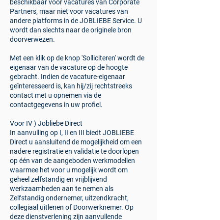
beschikbaar voor vacatures van Corporate
Partners, maar niet voor vacatures van
andere platforms in de JOBLIEBE Service. U
wordt dan slechts naar de originele bron
doorverwezen.
Met een klik op de knop 'Solliciteren' wordt de
eigenaar van de vacature op de hoogte
gebracht. Indien de vacature-eigenaar
geïnteresseerd is, kan hij/zij rechtstreeks
contact met u opnemen via de
contactgegevens in uw profiel.
Voor IV ) Jobliebe Direct
In aanvulling op I, II en III biedt JOBLIEBE
Direct u aansluitend de mogelijkheid om een
nadere registratie en validatie te doorlopen
op één van de aangeboden werkmodellen
waarmee het voor u mogelijk wordt om
geheel zelfstandig en vrijblijvend
werkzaamheden aan te nemen als
Zelfstandig ondernemer, uitzendkracht,
collegiaal uitlenen of Doorwerknemer. Op
deze dienstverlening zijn aanvullende